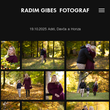
RADIM GIBES  FOTOGRAF
19.10.2025 Adél, Davča a Honza