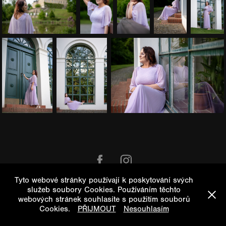
Tyto webové stránky používají k poskytování svých
Na veškeré fotografie se vztahují autorská práva
služeb soubory Cookies. Používáním těchto
webových stránek souhlasíte s použitím souborů
Cookies.
PŘIJMOUT
Nesouhlasím