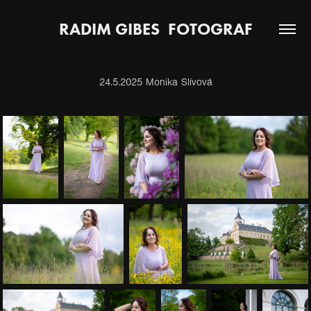
RADIM GIBES  FOTOGRAF
24.5.2025 Monika Slívová