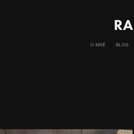
RA
O MNĚ
BLOG